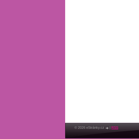
© 2026 eStránky.cz
|
RSS