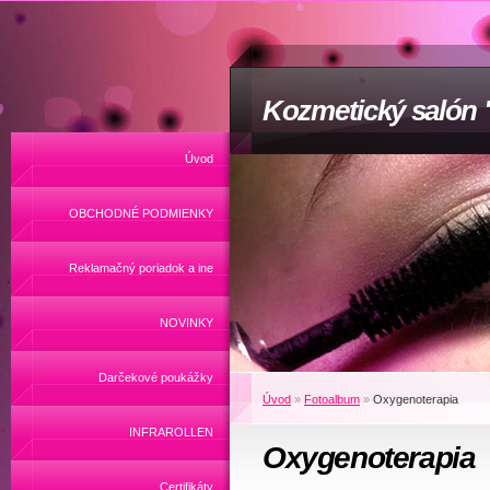
Kozmetický salón
Úvod
OBCHODNÉ PODMIENKY
Reklamačný poriadok a ine
NOVINKY
Darčekové poukážky
Úvod
»
Fotoalbum
»
Oxygenoterapia
INFRAROLLEN
Oxygenoterapia
Certifikáty