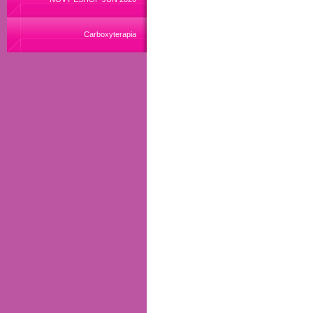
Carboxyterapia