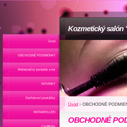
Kozmetický salón
Úvod
OBCHODNÉ PODMIENKY
Reklamačný poriadok a ine
NOVINKY
Darčekové poukážky
Úvod
»
OBCHODNÉ PODMIE
INFRAROLLEN
OBCHODNÉ PO
Certifikáty