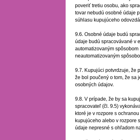
poveriť tretiu osobu, ako spr
tovar nebudú osobné údaje 
súhlasu kupujúceho odovzdá
9.6.
Osobné údaje budú spra
údaje budú spracovávané v e
automatizovaným spôsobom a
neautomatizovaným spôsob
9.7.
Kupujúci potvrdzuje, že 
že bol poučený o tom, že sa 
osobných údajov.
9.8.
V prípade, že by sa kupu
spracovateľ (čl. 9.5) vykoná
ktoré je v rozpore s ochran
kupujúceho alebo v rozpore 
údaje nepresné s ohľadom
n