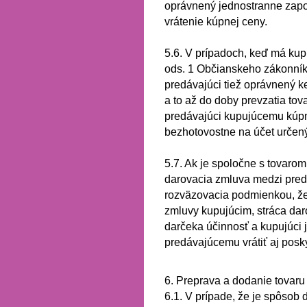
oprávnený jednostranne zapo
vrátenie kúpnej ceny.
5.6.
V prípadoch, keď má kup
ods. 1 Občianskeho zákonníka
predávajúci tiež oprávnený k
a to až do doby prevzatia to
predávajúci kupujúcemu kúpn
bezhotovostne na účet určen
5.7.
Ak je spoločne s tovarom
darovacia zmluva medzi pred
rozväzovacia podmienkou, že
zmluvy kupujúcim, stráca da
darčeka účinnosť a kupujúci 
predávajúcemu vrátiť aj
posky
6. Preprava a dodanie tovaru
6.1.
V prípade, že je spôsob