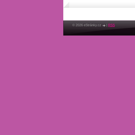
© 2026 eStránky.cz
|
RSS