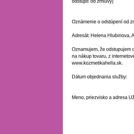
odstúpiť od zmluvy)
Oznámenie o odstúpení od z
Adresát: Helena Hlubinova, 
Oznamujem, že odstupujem o
na nákup tovaru, z interneto
www.kozmetikahella.sk.
Dátum objednania služby:
Meno, priezvisko a adresa Už