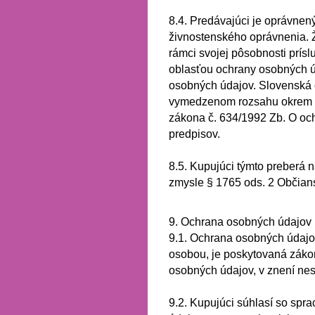
8.4.
Predávajúci je oprávnený
živnostenského oprávnenia.
rámci svojej pôsobnosti prís
oblasťou ochrany osobných 
osobných údajov.
Slovenská 
vymedzenom rozsahu okrem 
zákona č. 634/1992 Zb. O och
predpisov.
8.5.
Kupujúci týmto preberá n
zmysle § 1765 ods. 2 Občian
9. Ochrana osobných údajov
9.1.
Ochrana osobných údajov
osobou, je poskytovaná záko
osobných údajov, v znení nes
9.2.
Kupujúci súhlasí so spra