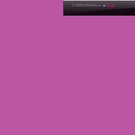
© 2026 eStránky.cz
|
RSS