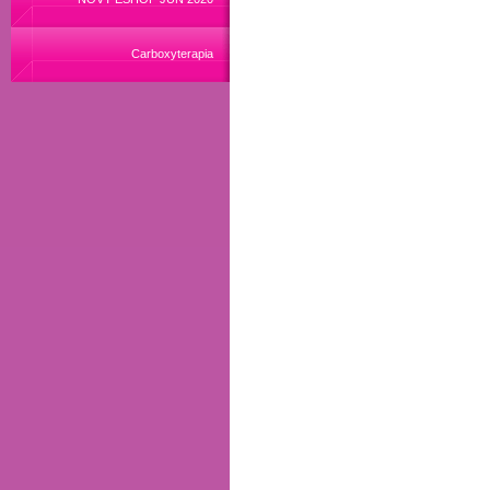
Carboxyterapia