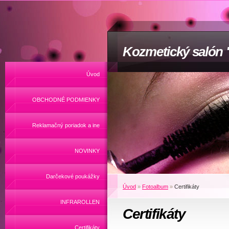
Kozmetický salón
Úvod
OBCHODNÉ PODMIENKY
Reklamačný poriadok a ine
NOVINKY
Darčekové poukážky
Úvod
»
Fotoalbum
»
Certifikáty
INFRAROLLEN
Certifikáty
Certifikáty