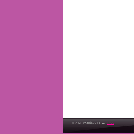
© 2026 eStránky.cz
|
RSS