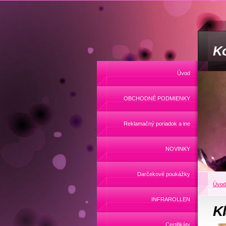
Ko
Úvod
OBCHODNÉ PODMIENKY
Reklamačný poriadok a ine
NOVINKY
Darčekové poukážky
Úvod
INFRAROLLEN
Kl
Certifikáty