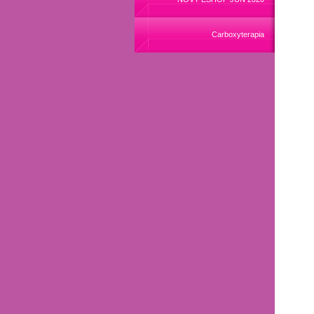
Carboxyterapia