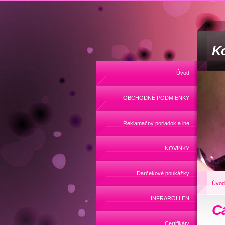
Ko
Úvod
OBCHODNÉ PODMIENKY
Reklamačný poriadok a ine
NOVINKY
Darčekové poukážky
Úvod
INFRAROLLEN
C
Certifikáty