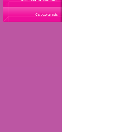
Carboxyterapia