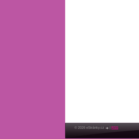
© 2026 eStránky.cz
|
RSS