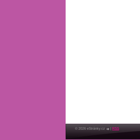
© 2026 eStránky.cz
|
RSS