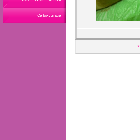
Carboxyterapia
Z