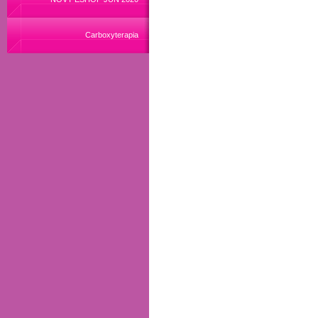
Carboxyterapia