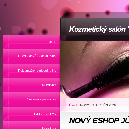
Kozmetický salón
Úvod
OBCHODNÉ PODMIENKY
Reklamačný poriadok a ine
NOVINKY
Darčekové poukážky
Úvod
»
NOVÝ ESHOP JÚN 2020
INFRAROLLEN
NOVÝ ESHOP JÚ
Certifikáty