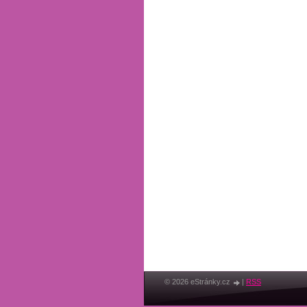
© 2026 eStránky.cz
|
RSS