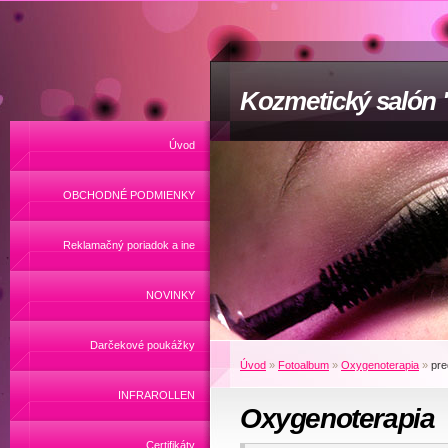
Kozmetický salón
Úvod
OBCHODNÉ PODMIENKY
Reklamačný poriadok a ine
NOVINKY
Darčekové poukážky
Úvod
»
Fotoalbum
»
Oxygenoterapia
»
pre
INFRAROLLEN
Oxygenoterapia
Certifikáty