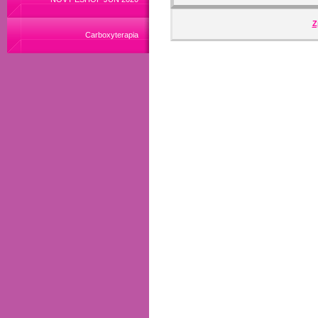
Z
Carboxyterapia