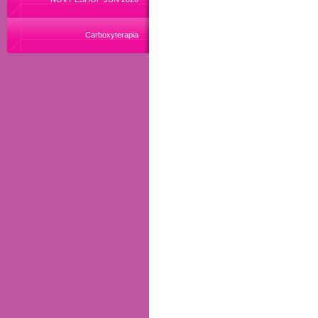
Carboxyterapia