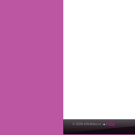
© 2026 eStránky.cz
|
RSS