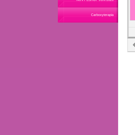
Carboxyterapia