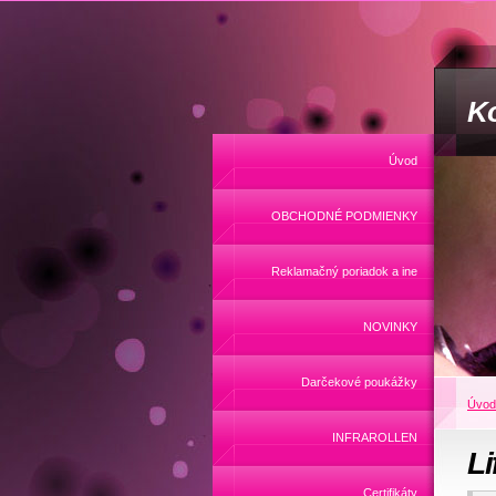
Ko
Úvod
OBCHODNÉ PODMIENKY
Reklamačný poriadok a ine
NOVINKY
Darčekové poukážky
Úvod
INFRAROLLEN
Li
Certifikáty