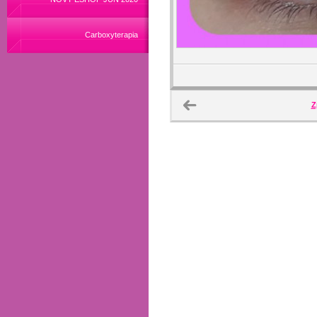
Carboxyterapia
Z