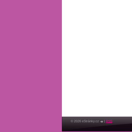
© 2026 eStránky.cz
|
RSS