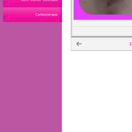
Carboxyterapia
Z