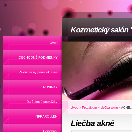
Kozmetický salón
Úvod
OBCHODNÉ PODMIENKY
Reklamačný poriadok a ine
NOVINKY
Darčekové poukážky
Úvod
»
Fotoalbum
»
Liečba akné
»
ACNE...
INFRAROLLEN
Liečba akné
Certifikáty