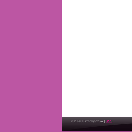
© 2026 eStránky.cz
|
RSS