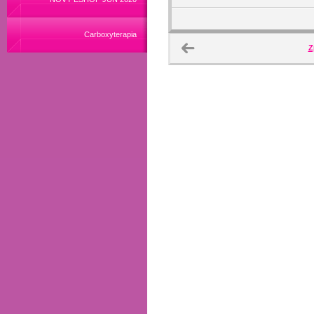
Carboxyterapia
Z