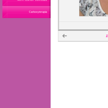
Carboxyterapia
Z