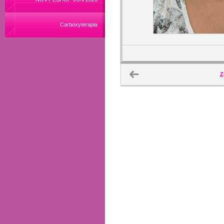
Carboxyterapia
Z