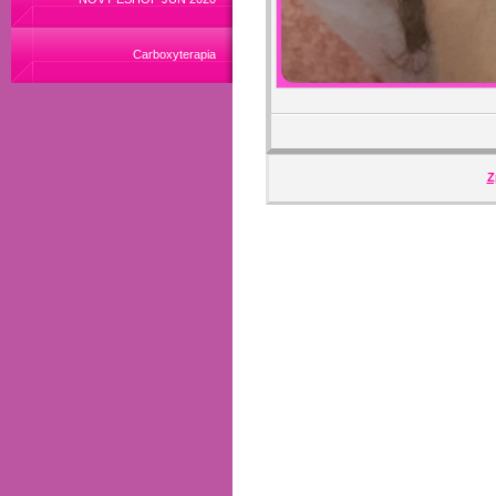
Carboxyterapia
Z