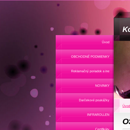
Ko
Úvod
OBCHODNÉ PODMIENKY
Reklamačný poriadok a ine
NOVINKY
Darčekové poukážky
Úvod
INFRAROLLEN
O
Certifikáty