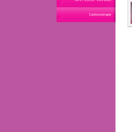
Carboxyterapia