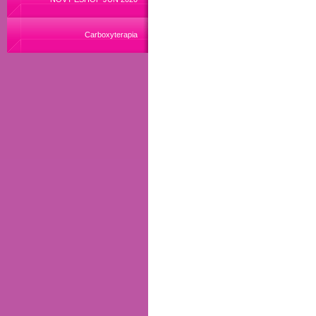
Carboxyterapia