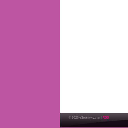
© 2026 eStránky.cz
|
RSS