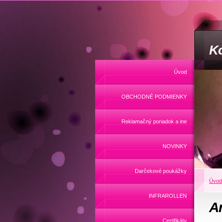
Ko
Úvod
OBCHODNÉ PODMIENKY
Reklamačný poriadok a ine
NOVINKY
Darčekové poukážky
Úvod
INFRAROLLEN
A
Certifikáty