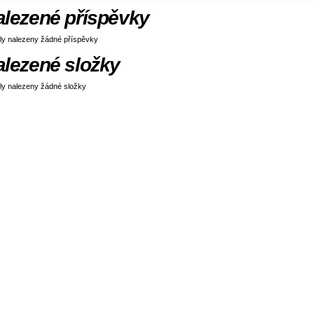
alezené příspěvky
ly nalezeny žádné příspěvky
alezené složky
ly nalezeny žádné složky