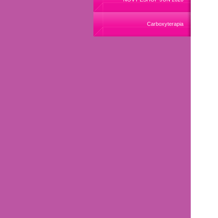
Carboxyterapia