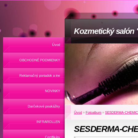
Kozmetický salón
Úvod
OBCHODNÉ PODMIENKY
Reklamačný poriadok a ine
NOVINKY
Darčekové poukážky
Úvod
»
Fotoalbum
»
SESDERMA-CHEMIC
INFRAROLLEN
SESDERMA-CHE
Certifikáty