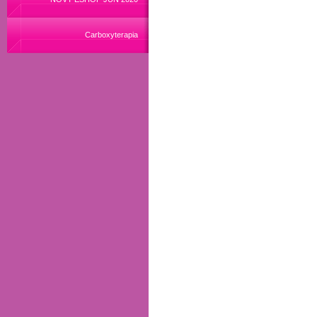
Carboxyterapia