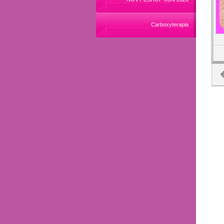
Carboxyterapia