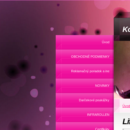
Ko
Úvod
OBCHODNÉ PODMIENKY
Reklamačný poriadok a ine
NOVINKY
Darčekové poukážky
Úvod
INFRAROLLEN
Li
Certifikáty