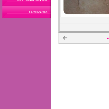
Carboxyterapia
Z