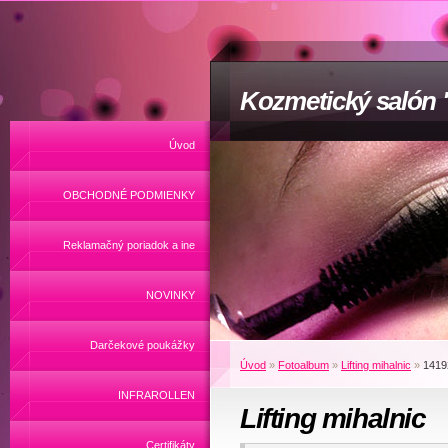
Kozmetický salón
Úvod
OBCHODNÉ PODMIENKY
Reklamačný poriadok a ine
NOVINKY
Darčekové poukážky
Úvod
»
Fotoalbum
»
Lifting mihalnic
»
1419
INFRAROLLEN
Lifting mihalnic
Certifikáty