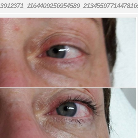
3912371_1164409256954589_2134559771447816