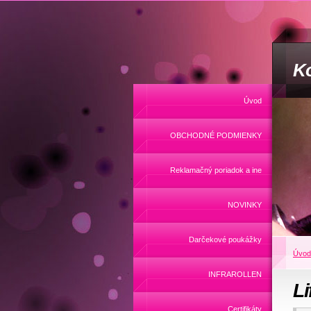
Ko
Úvod
OBCHODNÉ PODMIENKY
Reklamačný poriadok a ine
NOVINKY
Darčekové poukážky
Úvod
INFRAROLLEN
Li
Certifikáty