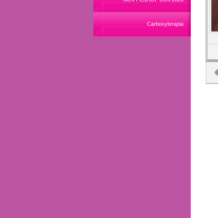
Carboxyterapia