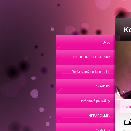
Ko
Úvod
OBCHODNÉ PODMIENKY
Reklamačný poriadok a ine
NOVINKY
Darčekové poukážky
Úvod
INFRAROLLEN
Lí
Certifikáty