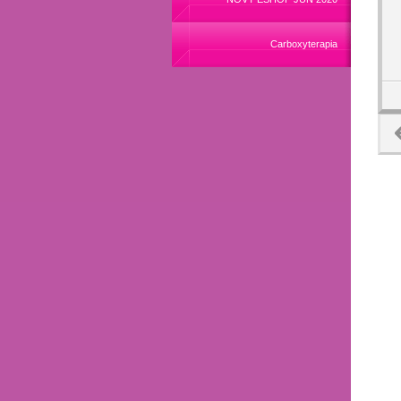
Carboxyterapia