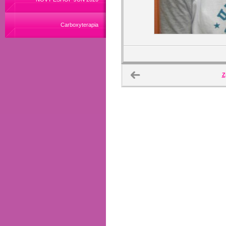
Carboxyterapia
Z