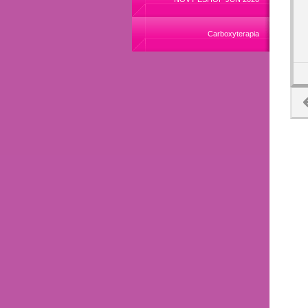
Carboxyterapia