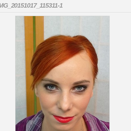
MG_20151017_115311-1