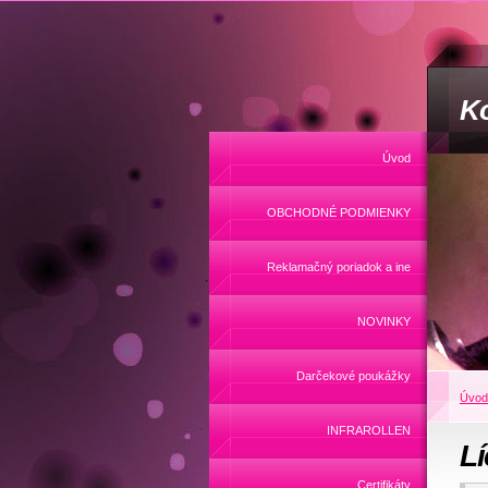
Ko
Úvod
OBCHODNÉ PODMIENKY
Reklamačný poriadok a ine
NOVINKY
Darčekové poukážky
Úvod
INFRAROLLEN
Lí
Certifikáty