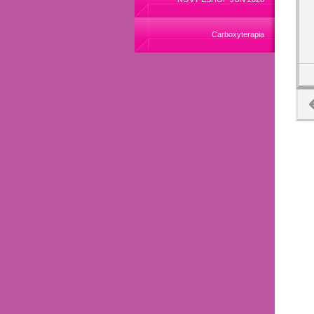
Carboxyterapia