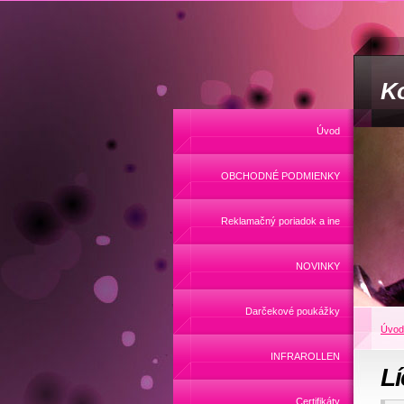
Ko
Úvod
OBCHODNÉ PODMIENKY
Reklamačný poriadok a ine
NOVINKY
Darčekové poukážky
Úvod
INFRAROLLEN
Lí
Certifikáty