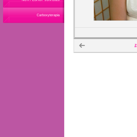
Carboxyterapia
Z