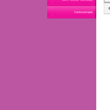
Carboxyterapia