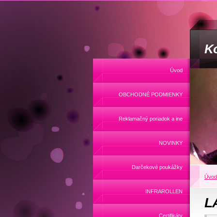
Ko
Úvod
OBCHODNÉ PODMIENKY
Reklamačný poriadok a ine
NOVINKY
Darčekové poukážky
Úvod
INFRAROLLEN
L
Certifikáty