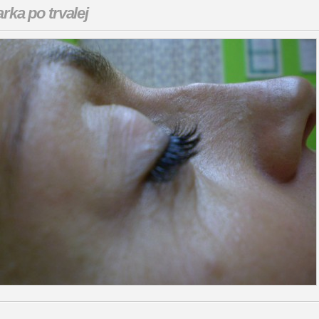
arka po trvalej