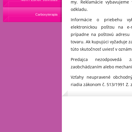
my. Reklamácie vybavujeme 
odkladu.
Carboxyterapia
Informácie o priebehu vyb
elektronickou poštou na e
prípadne na poštovú adresu
tovaru. Ak kupujúci vyžaduje z
túto skutočnosť uviesť v oznám
Predajca nezodpovedá 
zaobchádzaním alebo mechan
Vzťahy neupravené obchodn
riadia zákonom č. 513/1991 Z. 