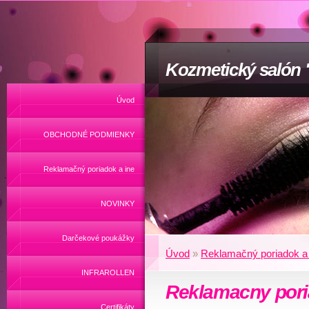
Kozmetický salón
Úvod
OBCHODNÉ PODMIENKY
Reklamačný poriadok a ine
NOVINKY
Darčekové poukážky
Úvod
»
Reklamačný poriadok a 
INFRAROLLEN
Reklamacny por
Certifikáty