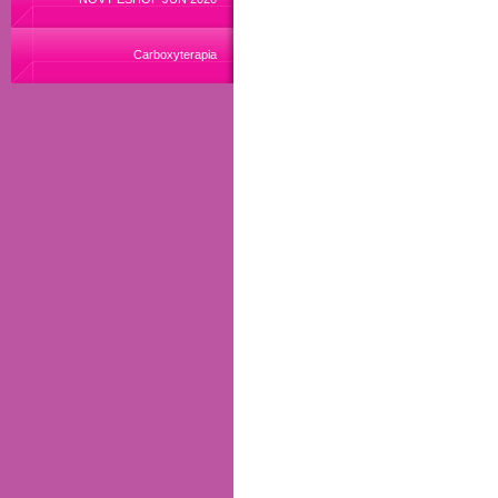
Carboxyterapia