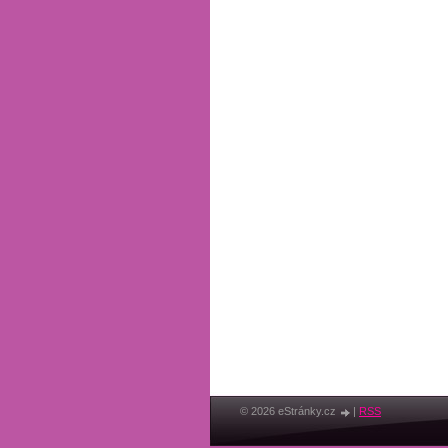
© 2026 eStránky.cz
|
RSS