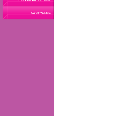
Carboxyterapia