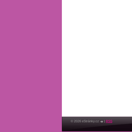
© 2026 eStránky.cz
|
RSS